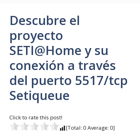
Descubre el
proyecto
SETI@Home y su
conexión a través
del puerto 5517/tcp
Setiqueue
Click to rate this post!
[Total:
0
Average:
0
]