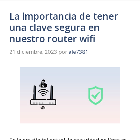
La importancia de tener
una clave segura en
nuestro router wifi
21 diciembre, 2023
por
ale7381
En la era digital actual, la seguridad en línea es