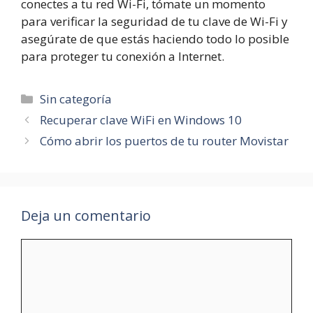
conectes a tu red Wi-Fi, tómate un momento
para verificar la seguridad de tu clave de Wi-Fi y
asegúrate de que estás haciendo todo lo posible
para proteger tu conexión a Internet.
Categorías
Sin categoría
Recuperar clave WiFi en Windows 10
Cómo abrir los puertos de tu router Movistar
Deja un comentario
Comentario