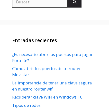
Entradas recientes
¿Es necesario abrir los puertos para jugar
Fortnite?
Cómo abrir los puertos de tu router
Movistar
La importancia de tener una clave segura
en nuestro router wifi
Recuperar clave WiFi en Windows 10
Tipos de redes