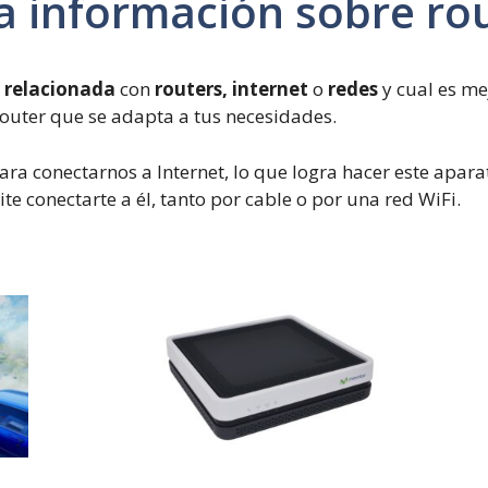
a información sobre ro
 relacionada
con
routers, internet
o
redes
y cual es m
router que se adapta a tus necesidades.
ara conectarnos a Internet, lo que logra hacer este apar
mite conectarte a él, tanto por cable o por una red WiFi.