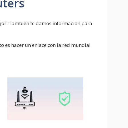
uters
ejor. También te damos información para
ato es hacer un enlace con la red mundial