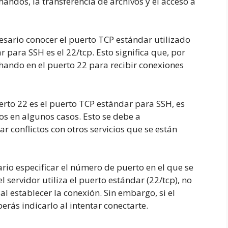
andos, la transferencia de archivos y el acceso a
esario conocer el puerto TCP estándar utilizado
 para SSH es el 22/tcp. Esto significa que, por
chando en el puerto 22 para recibir conexiones
erto 22 es el puerto TCP estándar para SSH, es
vos en algunos casos. Esto se debe a
r conflictos con otros servicios que se están
ario especificar el número de puerto en el que se
l servidor utiliza el puerto estándar (22/tcp), no
al establecer la conexión. Sin embargo, si el
berás indicarlo al intentar conectarte.