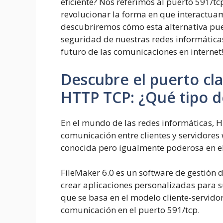
eficiente? Nos referimos al puerto 591/t
revolucionar la forma en que interactuamo
descubriremos cómo esta alternativa pue
seguridad de nuestras redes informáticas
futuro de las comunicaciones en internet
Descubre el puerto cl
HTTP TCP: ¿Qué tipo de
En el mundo de las redes informáticas, H
comunicación entre clientes y servidores
conocida pero igualmente poderosa en el
FileMaker 6.0 es un software de gestión 
crear aplicaciones personalizadas para s
que se basa en el modelo cliente-servidor
comunicación en el puerto 591/tcp.