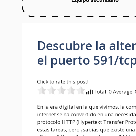
Descubre la alte
el puerto 591/tc
Click to rate this post!
[Total:
0
Average:
En la era digital en la que vivimos, la co
internet se ha convertido en una necesi
protocolo HTTP (Hypertext Transfer Proto
estas tareas, pero ¿sabías que existe un