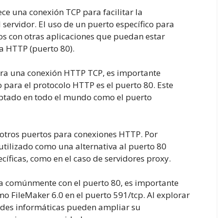
ece una conexión TCP para facilitar la
el servidor. El uso de un puerto específico para
os con otras aplicaciones que puedan estar
a HTTP (puerto 80).
para una conexión HTTP TCP, es importante
 para el protocolo HTTP es el puerto 80. Este
ptado en todo el mundo como el puerto
 otros puertos para conexiones HTTP. Por
tilizado como una alternativa al puerto 80
cíficas, como en el caso de servidores proxy.
a comúnmente con el puerto 80, es importante
mo FileMaker 6.0 en el puerto 591/tcp. Al explorar
 redes informáticas pueden ampliar su