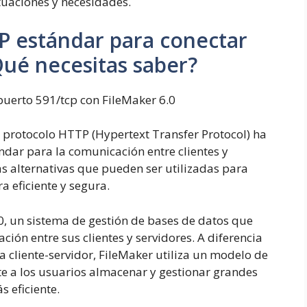
tuaciones y necesidades.
P estándar para conectar
Qué necesitas saber?
puerto 591/tcp con FileMaker 6.0
l protocolo HTTP (Hypertext Transfer Protocol) ha
dar para la comunicación entre clientes y
as alternativas que pueden ser utilizadas para
a eficiente y segura.
.0, un sistema de gestión de bases de datos que
ción entre sus clientes y servidores. A diferencia
 cliente-servidor, FileMaker utiliza un modelo de
ite a los usuarios almacenar y gestionar grandes
 eficiente.