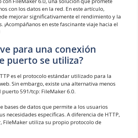
cp con FileMaker 6.0, una solución que promete
s con los datos en la red. En este artículo,
de mejorar significativamente el rendimiento y la
. ¡Acompáñanos en este fascinante viaje hacia el
!
ave para una conexión
 puerto se utiliza?
TTP es el protocolo estándar utilizado para la
 web. Sin embargo, existe una alternativa menos
 puerto 591/tcp: FileMaker 6.0.
de bases de datos que permite a los usuarios
us necesidades específicas. A diferencia de HTTP,
, FileMaker utiliza su propio protocolo de