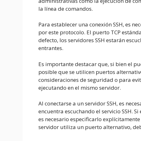
administrativas como la ejecución de com
la línea de comandos.
Para establecer una conexión SSH, es nec
por este protocolo. El puerto TCP estándar
defecto, los servidores SSH estarán escu
entrantes.
Es importante destacar que, si bien el pu
posible que se utilicen puertos alternati
consideraciones de seguridad o para evita
ejecutando en el mismo servidor.
Al conectarse a un servidor SSH, es neces
encuentra escuchando el servicio SSH. Si e
es necesario especificarlo explícitamente 
servidor utiliza un puerto alternativo, de