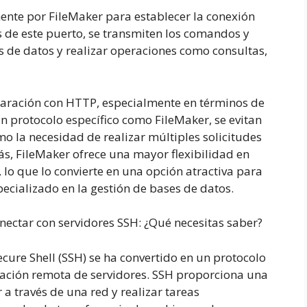
mente por FileMaker para establecer la conexión
vés de este puerto, se transmiten los comandos y
s de datos y realizar operaciones como consultas,
paración con HTTP, especialmente en términos de
un protocolo específico como FileMaker, se evitan
o la necesidad de realizar múltiples solicitudes
s, FileMaker ofrece una mayor flexibilidad en
 lo que lo convierte en una opción atractiva para
cializado en la gestión de bases de datos.
ectar con servidores SSH: ¿Qué necesitas saber?
cure Shell (SSH) se ha convertido en un protocolo
ación remota de servidores. SSH proporciona una
a través de una red y realizar tareas