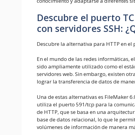
conocimiento y adaptarse a diferentes si
Descubre el puerto TC
con servidores SSH: ¿
Descubre la alternativa para HTTP en el 
En el mundo de las redes informáticas, e
sido ampliamente utilizado como el están
servidores web. Sin embargo, existen otr
lograr la transferencia de datos de maner
Una de estas alternativas es FileMaker 6
utiliza el puerto 591/tcp para la comunica
de HTTP, que se basa en una arquitectura
base de datos relacional, lo que le perm
volúmenes de información de manera más