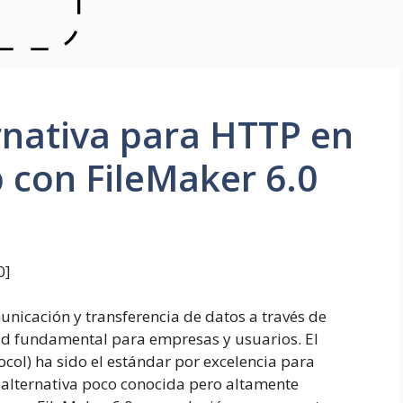
rnativa para HTTP en
p con FileMaker 6.0
0
]
municación y transferencia de datos a través de
dad fundamental para empresas y usuarios. El
col) ha sido el estándar por excelencia para
a alternativa poco conocida pero altamente