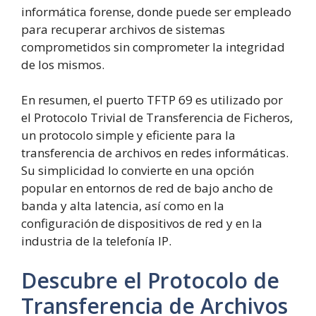
informática forense, donde puede ser empleado
para recuperar archivos de sistemas
comprometidos sin comprometer la integridad
de los mismos.
En resumen, el puerto TFTP 69 es utilizado por
el Protocolo Trivial de Transferencia de Ficheros,
un protocolo simple y eficiente para la
transferencia de archivos en redes informáticas.
Su simplicidad lo convierte en una opción
popular en entornos de red de bajo ancho de
banda y alta latencia, así como en la
configuración de dispositivos de red y en la
industria de la telefonía IP.
Descubre el Protocolo de
Transferencia de Archivos