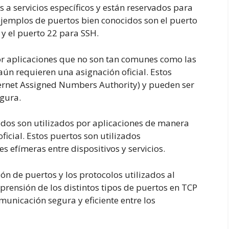
 a servicios específicos y están reservados para
 ejemplos de puertos bien conocidos son el puerto
y el puerto 22 para SSH.
por aplicaciones que no son tan comunes como las
aún requieren una asignación oficial. Estos
ternet Assigned Numbers Authority) y pueden ser
egura.
ados son utilizados por aplicaciones de manera
icial. Estos puertos son utilizados
 efímeras entre dispositivos y servicios.
ón de puertos y los protocolos utilizados al
prensión de los distintos tipos de puertos en TCP
municación segura y eficiente entre los