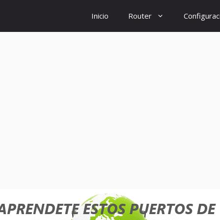
Inicio
Router
Configurac