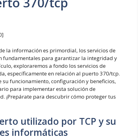
rto 370/tcp
0
]
e la información es primordial, los servicios de
n fundamentales para garantizar la integridad y
ículo, exploraremos a fondo los servicios de
a, específicamente en relación al puerto 370/tcp.
su funcionamiento, configuración y beneficios,
ario para implementar esta solución de
ed. ¡Prepárate para descubrir cómo proteger tus
erto utilizado por TCP y su
es informáticas