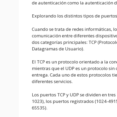
de autenticación como la autenticación d
Explorando los distintos tipos de puerto
Cuando se trata de redes informáticas, l
comunicación entre diferentes dispositivo
dos categorías principales: TCP (Protoco
Datagramas de Usuario).
El TCP es un protocolo orientado a la con
mientras que el UDP es un protocolo sin
entrega. Cada uno de estos protocolos t
diferentes servicios.
Los puertos TCP y UDP se dividen en tres 
1023), los puertos registrados (1024-491
65535).