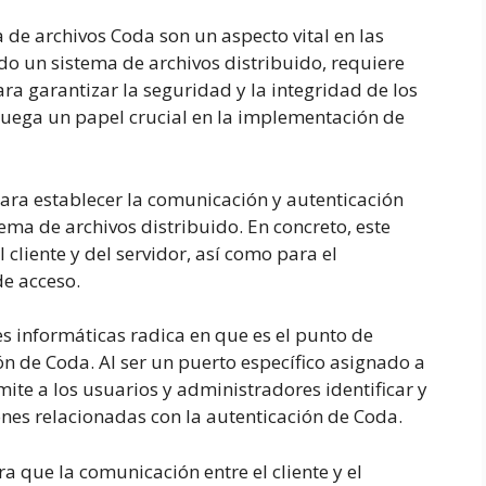
a de archivos Coda son un aspecto vital en las
o un sistema de archivos distribuido, requiere
a garantizar la seguridad y la integridad de los
 juega un papel crucial en la implementación de
para establecer la comunicación y autenticación
ema de archivos distribuido. En concreto, este
l cliente y del servidor, así como para el
de acceso.
es informáticas radica en que es el punto de
ón de Coda. Al ser un puerto específico asignado a
mite a los usuarios y administradores identificar y
ones relacionadas con la autenticación de Coda.
a que la comunicación entre el cliente y el