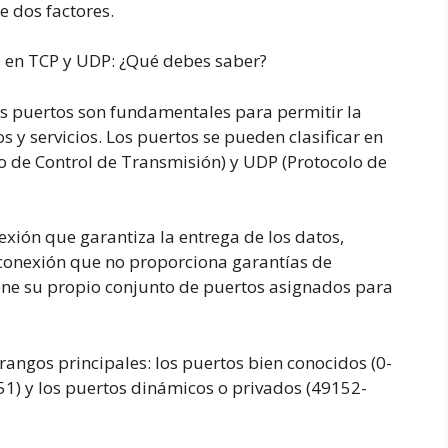
e dos factores.
s en TCP y UDP: ¿Qué debes saber?
os puertos son fundamentales para permitir la
s y servicios. Los puertos se pueden clasificar en
lo de Control de Transmisión) y UDP (Protocolo de
exión que garantiza la entrega de los datos,
 conexión que no proporciona garantías de
iene su propio conjunto de puertos asignados para
rangos principales: los puertos bien conocidos (0-
51) y los puertos dinámicos o privados (49152-