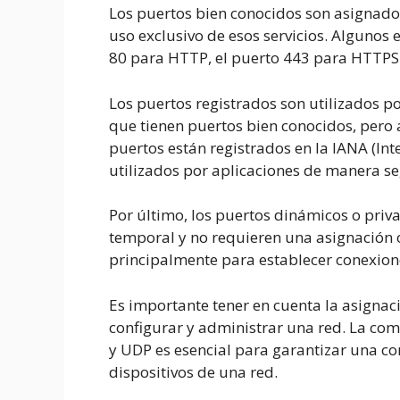
Los puertos bien conocidos son asignados
uso exclusivo de esos servicios. Algunos
80 para HTTP, el puerto 443 para HTTPS 
Los puertos registrados son utilizados 
que tienen puertos bien conocidos, pero 
puertos están registrados en la IANA (In
utilizados por aplicaciones de manera s
Por último, los puertos dinámicos o priv
temporal y no requieren una asignación of
principalmente para establecer conexiones
Es importante tener en cuenta la asignaci
configurar y administrar una red. La com
y UDP es esencial para garantizar una co
dispositivos de una red.