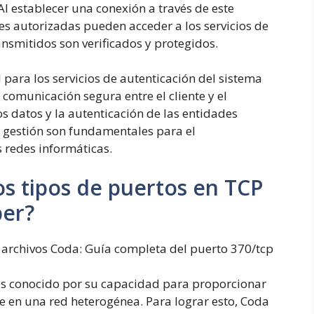
Al establecer una conexión a través de este
des autorizadas pueden acceder a los servicios de
ansmitidos son verificados y protegidos.
 para los servicios de autenticación del sistema
comunicación segura entre el cliente y el
os datos y la autenticación de las entidades
y gestión son fundamentales para el
 redes informáticas.
os tipos de puertos en TCP
ber?
e archivos Coda: Guía completa del puerto 370/tcp
 es conocido por su capacidad para proporcionar
e en una red heterogénea. Para lograr esto, Coda