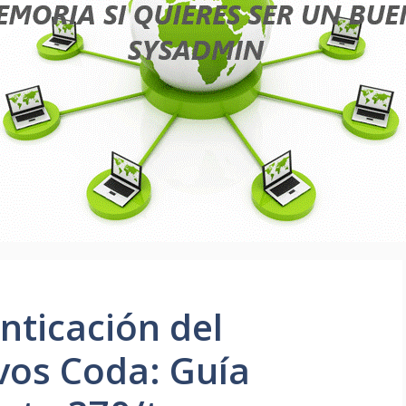
nticación del
vos Coda: Guía