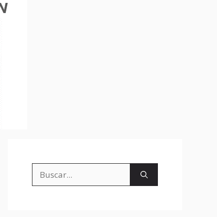
Buscar: