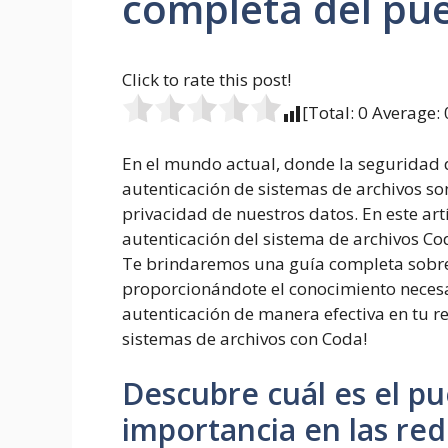
completa del pue
Click to rate this post!
[Total:
0
Average:
En el mundo actual, donde la seguridad d
autenticación de sistemas de archivos so
privacidad de nuestros datos. En este art
autenticación del sistema de archivos Cod
Te brindaremos una guía completa sobre 
proporcionándote el conocimiento neces
autenticación de manera efectiva en tu r
sistemas de archivos con Coda!
Descubre cuál es el pu
importancia en las red