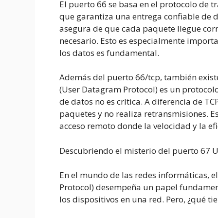
El puerto 66 se basa en el protocolo de t
que garantiza una entrega confiable de d
asegura de que cada paquete llegue corre
necesario. Esto es especialmente importa
los datos es fundamental.
Además del puerto 66/tcp, también existe
(User Datagram Protocol) es un protocolo
de datos no es crítica. A diferencia de T
paquetes y no realiza retransmisiones. E
acceso remoto donde la velocidad y la efic
Descubriendo el misterio del puerto 67 
En el mundo de las redes informáticas, 
Protocol) desempeña un papel fundament
los dispositivos en una red. Pero, ¿qué t