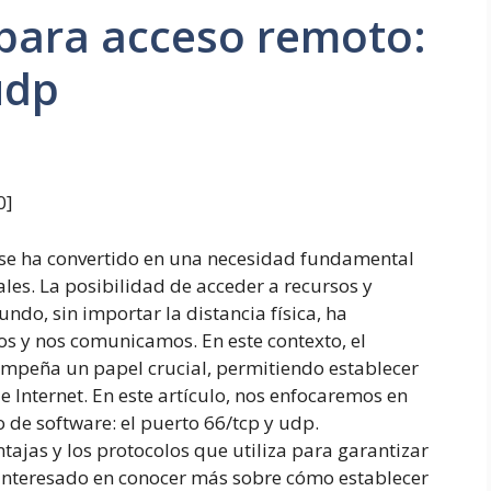
 para acceso remoto:
udp
0
]
a se ha convertido en una necesidad fundamental
es. La posibilidad de acceder a recursos y
ndo, sin importar la distancia física, ha
s y nos comunicamos. En este contexto, el
mpeña un papel crucial, permitiendo establecer
e Internet. En este artículo, nos enfocaremos en
o de software: el puerto 66/tcp y udp.
ajas y los protocolos que utiliza para garantizar
 interesado en conocer más sobre cómo establecer