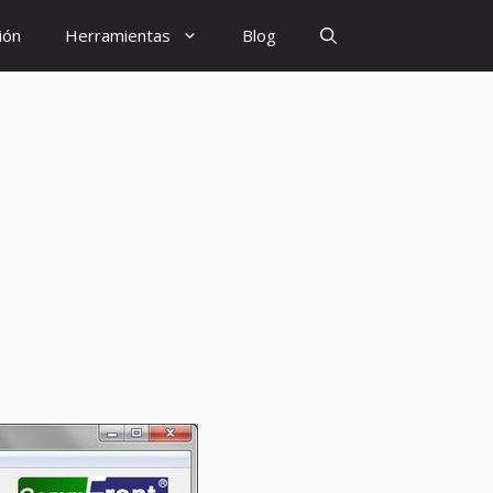
ión
Herramientas
Blog