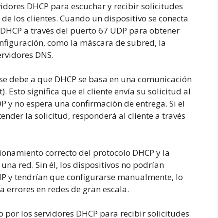
vidores DHCP para escuchar y recibir solicitudes
 de los clientes. Cuando un dispositivo se conecta
or DHCP a través del puerto 67 UDP para obtener
onfiguración, como la máscara de subred, la
ervidores DNS.
7 se debe a que DHCP se basa en una comunicación
. Esto significa que el cliente envía su solicitud al
 y no espera una confirmación de entrega. Si el
nder la solicitud, responderá al cliente a través
cionamiento correcto del protocolo DHCP y la
una red. Sin él, los dispositivos no podrían
P y tendrían que configurarse manualmente, lo
a errores en redes de gran escala.
 por los servidores DHCP para recibir solicitudes