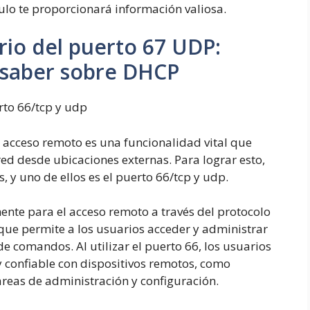
culo te proporcionará información valiosa.
rio del puerto 67 UDP:
 saber sobre DHCP
rto 66/tcp y udp
l acceso remoto es una funcionalidad vital que
red desde ubicaciones externas. Para lograr esto,
s, y uno de ellos es el puerto 66/tcp y udp.
ente para el acceso remoto a través del protocolo
ue permite a los usuarios acceder y administrar
de comandos. Al utilizar el puerto 66, los usuarios
 confiable con dispositivos remotos, como
tareas de administración y configuración.