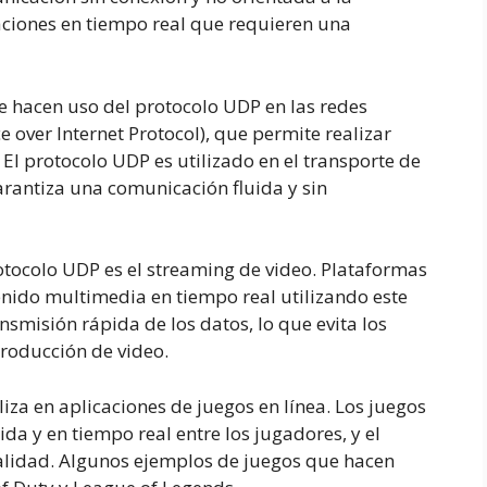
caciones en tiempo real que requieren una
e hacen uso del protocolo UDP en las redes
ce over Internet Protocol), que permite realizar
 El protocolo UDP es utilizado en el transporte de
arantiza una comunicación fluida y sin
rotocolo UDP es el streaming de video. Plataformas
nido multimedia en tiempo real utilizando este
smisión rápida de los datos, lo que evita los
producción de video.
iza en aplicaciones de juegos en línea. Los juegos
da y en tiempo real entre los jugadores, y el
alidad. Algunos ejemplos de juegos que hacen