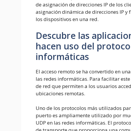
de asignación de direcciones IP de los cl
asignación dinámica de direcciones IP y 
los dispositivos en una red.
Descubre las aplicaci
hacen uso del protoco
informáticas
El acceso remoto se ha convertido en un
las redes informáticas. Para facilitar es
de red que permiten a los usuarios acced
ubicaciones remotas.
Uno de los protocolos más utilizados para
puerto es ampliamente utilizado por muc
UDP en las redes informáticas. El protoc
de transporte que proporciona una comun