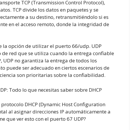
ransporte TCP (Transmission Control Protocol),
atos. TCP divide los datos en paquetes y se
ctamente a su destino, retransmitiéndolo si es
nte en el acceso remoto, donde la integridad de
 la opción de utilizar el puerto 66/udp. UDP
 de red que se utiliza cuando la entrega confiable
CP, UDP no garantiza la entrega de todos los
sto puede ser adecuado en ciertos escenarios de
iencia son prioritarias sobre la confiabilidad.
UDP: Todo lo que necesitas saber sobre DHCP
el protocolo DHCP (Dynamic Host Configuration
al al asignar direcciones IP automáticamente a
iene que ver esto con el puerto 67 UDP?