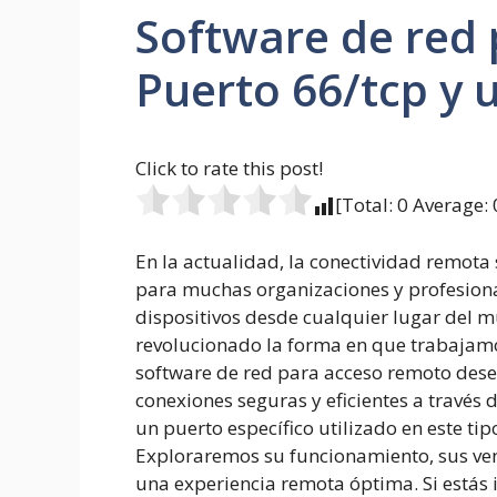
Software de red
Puerto 66/tcp y 
Click to rate this post!
[Total:
0
Average:
En la actualidad, la conectividad remot
para muchas organizaciones y profesional
dispositivos desde cualquier lugar del mu
revolucionado la forma en que trabajamo
software de red para acceso remoto dese
conexiones seguras y eficientes a través d
un puerto específico utilizado en este tip
Exploraremos su funcionamiento, sus vent
una experiencia remota óptima. Si estás