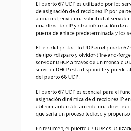
El puerto 67 UDP es utilizado por los ser
de asignación de direcciones IP por parte
a una red, envía una solicitud al servid
una dirección IP y otra información de c
puerta de enlace predeterminada y los s
El uso del protocolo UDP en el puerto 6
de tipo «disparo y olvido» (fire-and-forget)
servidor DHCP a través de un mensaje UDP
servidor DHCP está disponible y puede ate
del puerto 68 UDP.
El puerto 67 UDP es esencial para el fun
asignación dinámica de direcciones IP en 
obtener automáticamente una dirección I
que sería un proceso tedioso y propenso 
En resumen, el puerto 67 UDP es utilizado