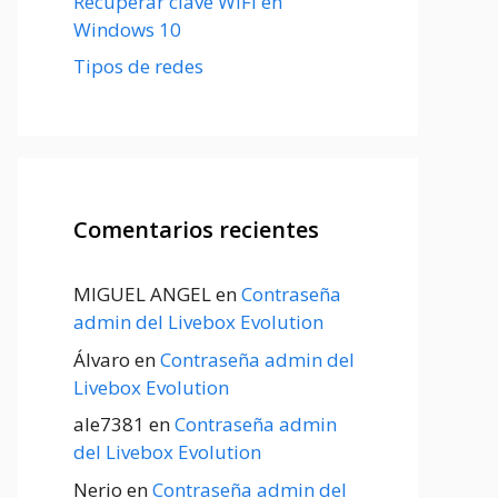
Recuperar clave WiFi en
Windows 10
Tipos de redes
Comentarios recientes
MIGUEL ANGEL
en
Contraseña
admin del Livebox Evolution
Álvaro
en
Contraseña admin del
Livebox Evolution
ale7381
en
Contraseña admin
del Livebox Evolution
Nerio
en
Contraseña admin del