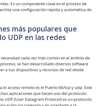
ientes. Es un componente clave en el proceso de
facilita una configuración rápida y automática de
ones más populares que
lo UDP en las redes
a necesidad cada vez más común en el ámbito de
te proceso, se han desarrollado diversos software
er a sus dispositivos y recursos de red desde
 el acceso remoto es el Puerto 66/tcp y udp. Este
has aplicaciones que hacen uso del protocolo
olo UDP (User Datagram Protocol) es un protocolo
icación sin conexión y no orientada a la