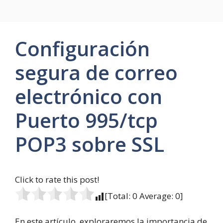
Configuración
segura de correo
electrónico con
Puerto 995/tcp
POP3 sobre SSL
Click to rate this post!
[Total:
0
Average:
0
]
En este artículo, exploraremos la importancia de