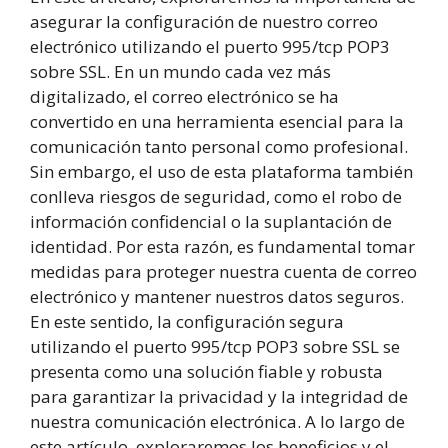
asegurar la configuración de nuestro correo
electrónico utilizando el puerto 995/tcp POP3
sobre SSL. En un mundo cada vez más
digitalizado, el correo electrónico se ha
convertido en una herramienta esencial para la
comunicación tanto personal como profesional.
Sin embargo, el uso de esta plataforma también
conlleva riesgos de seguridad, como el robo de
información confidencial o la suplantación de
identidad. Por esta razón, es fundamental tomar
medidas para proteger nuestra cuenta de correo
electrónico y mantener nuestros datos seguros.
En este sentido, la configuración segura
utilizando el puerto 995/tcp POP3 sobre SSL se
presenta como una solución fiable y robusta
para garantizar la privacidad y la integridad de
nuestra comunicación electrónica. A lo largo de
este artículo, exploraremos los beneficios y el