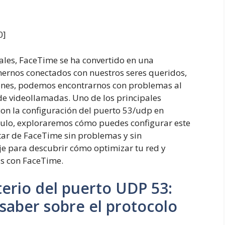
0
]
ales, FaceTime se ha convertido en una
ernos conectados con nuestros seres queridos,
iones, podemos encontrarnos con problemas al
 de videollamadas. Uno de los principales
on la configuración del puerto 53/udp en
ículo, exploraremos cómo puedes configurar este
ar de FaceTime sin problemas y sin
je para descubrir cómo optimizar tu red y
as con FaceTime.
terio del puerto UDP
5
3
:
saber sobre el protocolo