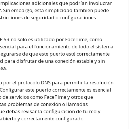
complicaciones adicionales que podrían involucrar
P. Sin embargo, esta simplicidad también puede
tricciones de seguridad o configuraciones
P 53 no solo es utilizado por FaceTime, como
encial para el funcionamiento de todo el sistema
 asegurarse de que este puerto esté correctamente
d para disfrutar de una conexión estable y sin
nea.
o por el protocolo DNS para permitir la resolución
Configurar este puerto correctamente es esencial
o de servicios como FaceTime y otros que
tas problemas de conexión o llamadas
e debas revisar la configuración de tu red y
 abierto y correctamente configurado.