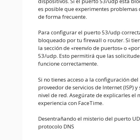
dispositivos. Si el puerto 53/udp está b
es posible que experimentes problemas 
de forma frecuente.
Para configurar el puerto 53/udp correc
bloqueado por tu firewall o router. Si tie
la sección de «reenvío de puertos» o «po
53/udp. Esto permitirá que las solicitud
funcione correctamente.
Si no tienes acceso a la configuración de
proveedor de servicios de Internet (ISP) y
nivel de red. Asegúrate de explicarles el
experiencia con FaceTime.
Desentrañando el misterio del puerto U
protocolo DNS