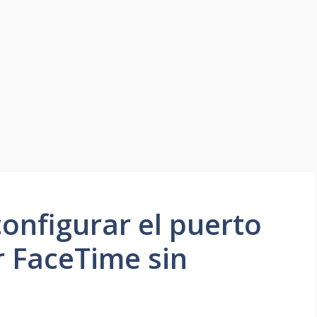
onfigurar el puerto
r FaceTime sin