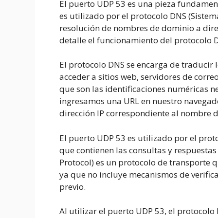
El puerto UDP 53 es una pieza fundament
es utilizado por el protocolo DNS (Siste
resolución de nombres de dominio a dire
detalle el funcionamiento del protocolo 
El protocolo DNS se encarga de traducir
acceder a sitios web, servidores de correo 
que son las identificaciones numéricas 
ingresamos una URL en nuestro navegador
dirección IP correspondiente al nombre d
El puerto UDP 53 es utilizado por el pro
que contienen las consultas y respuesta
Protocol) es un protocolo de transporte q
ya que no incluye mecanismos de verifica
previo.
Al utilizar el puerto UDP 53, el protocol