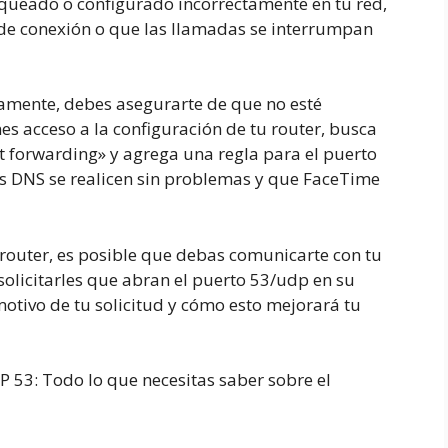
loqueado o configurado incorrectamente en tu red,
de conexión o que las llamadas se interrumpan
tamente, debes asegurarte de que no esté
nes acceso a la configuración de tu router, busca
rt forwarding» y agrega una regla para el puerto
es DNS se realicen sin problemas y que FaceTime
l router, es posible que debas comunicarte con tu
 solicitarles que abran el puerto 53/udp en su
 motivo de tu solicitud y cómo esto mejorará tu
DP
5
3
:
Todo lo que necesitas saber sobre el