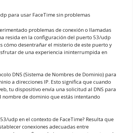
udp para usar FaceTime sin problemas
xperimentado problemas de conexión o llamadas
a resida en la configuración del puerto 53/udp
mos cómo desentrañar el misterio de este puerto y
sfrutar de una experiencia ininterrumpida en
otocolo DNS (Sistema de Nombres de Dominio) para
inio a direcciones IP. Esto significa que cuando
web, tu dispositivo envía una solicitud al DNS para
 al nombre de dominio que estás intentando
o 53/udp en el contexto de FaceTime? Resulta que
establecer conexiones adecuadas entre