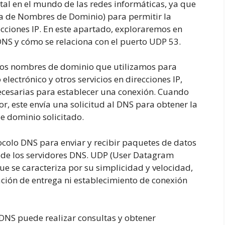
al en el mundo de las redes informáticas, ya que
ma de Nombres de Dominio) para permitir la
cciones IP. En este apartado, exploraremos en
DNS y cómo se relaciona con el puerto UDP 53.
 los nombres de dominio que utilizamos para
electrónico y otros servicios en direcciones IP,
necesarias para establecer una conexión. Cuando
, este envía una solicitud al DNS para obtener la
e dominio solicitado.
tocolo DNS para enviar y recibir paquetes de datos
s de los servidores DNS. UDP (User Datagram
ue se caracteriza por su simplicidad y velocidad,
ción de entrega ni establecimiento de conexión
o DNS puede realizar consultas y obtener