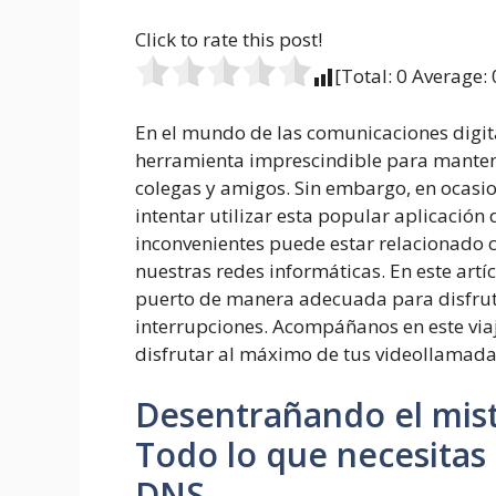
Click to rate this post!
[Total:
0
Average:
En el mundo de las comunicaciones digit
herramienta imprescindible para manten
colegas y amigos. Sin embargo, en ocas
intentar utilizar esta popular aplicación
inconvenientes puede estar relacionado c
nuestras redes informáticas. En este art
puerto de manera adecuada para disfrut
interrupciones. Acompáñanos en este via
disfrutar al máximo de tus videollamad
Desentrañando el mis
Todo lo que necesitas 
DNS