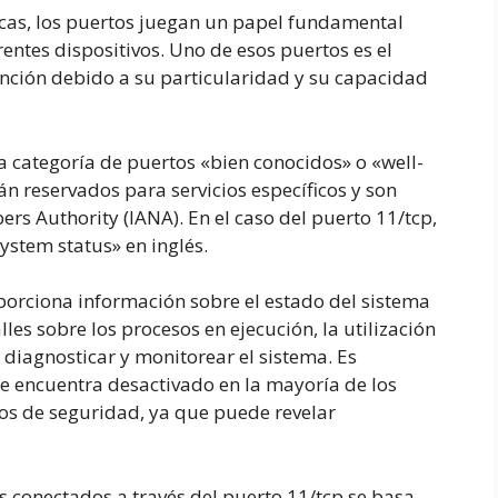
icas, los puertos juegan un papel fundamental
entes dispositivos. Uno de esos puertos es el
ención debido a su particularidad y su capacidad
a categoría de puertos «bien conocidos» o «well-
án reservados para servicios específicos y son
rs Authority (IANA). En el caso del puerto 11/tcp,
system status» en inglés.
oporciona información sobre el estado del sistema
les sobre los procesos en ejecución, la utilización
 diagnosticar y monitorear el sistema. Es
e encuentra desactivado en la mayoría de los
os de seguridad, ya que puede revelar
s conectados a través del puerto 11/tcp se basa