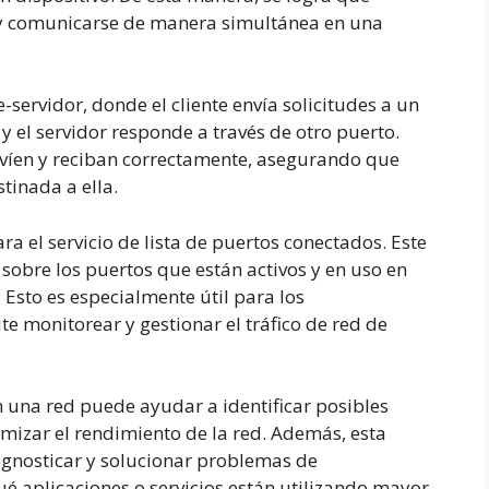
 y comunicarse de manera simultánea en una
-servidor, donde el cliente envía solicitudes a un
 y el servidor responde a través de otro puerto.
nvíen y reciban correctamente, asegurando que
tinada a ella.
ara el servicio de lista de puertos conectados. Este
sobre los puertos que están activos y en uso en
 Esto es especialmente útil para los
e monitorear y gestionar el tráfico de red de
 una red puede ayudar a identificar posibles
mizar el rendimiento de la red. Además, esta
agnosticar y solucionar problemas de
ué aplicaciones o servicios están utilizando mayor