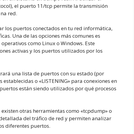
ocol), el puerto 11/tcp permite la transmisión
una red.
ar los puertos conectados en tu red informática,
íficas. Una de las opciones más comunes es
s operativos como Linux o Windows. Este
nes activas y los puertos utilizados por los
rará una lista de puertos con su estado (por
 establecidas o «LISTENING» para conexiones en
é puertos están siendo utilizados por qué procesos
, existen otras herramientas como «tcpdump» o
etallada del tráfico de red y permiten analizar
os diferentes puertos.