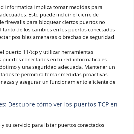
red informática implica tomar medidas para
adecuados. Esto puede incluir el cierre de
de firewalls para bloquear ciertos puertos no
l tanto de los cambios en los puertos conectados
tectar posibles amenazas o brechas de seguridad.
 puerto 11/tcp y utilizar herramientas
s puertos conectados en tu red informática es
o óptimo y una seguridad adecuada. Mantener un
ectados te permitirá tomar medidas proactivas
enazas y asegurar un funcionamiento eficiente de
des: Descubre cómo ver los puertos TCP en
y su servicio para listar puertos conectados