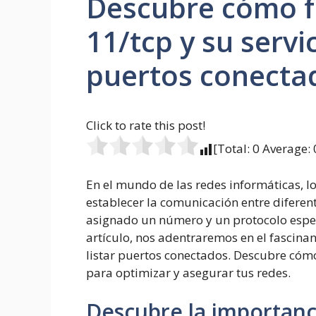
Descubre cómo f
11/tcp y su servic
puertos conecta
Click to rate this post!
[Total:
0
Average:
En el mundo de las redes informáticas, 
establecer la comunicación entre diferent
asignado un número y un protocolo espec
artículo, nos adentraremos en el fascina
listar puertos conectados. Descubre cóm
para optimizar y asegurar tus redes.
Descubre la importanci