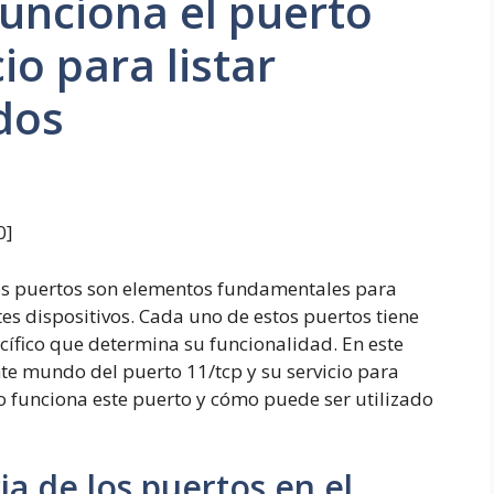
unciona el puerto
io para listar
dos
0
]
los puertos son elementos fundamentales para
es dispositivos. Cada uno de estos puertos tiene
ífico que determina su funcionalidad. En este
nte mundo del puerto 11/tcp y su servicio para
o funciona este puerto y cómo puede ser utilizado
a de los puertos en el