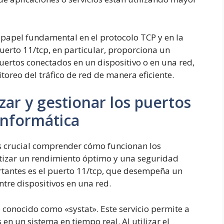
apel fundamental en el protocolo TCP y en la
uerto 11/tcp, en particular, proporciona un
 puertos conectados en un dispositivo o en una red,
itoreo del tráfico de red de manera eficiente.
ar y gestionar los puertos
informática
es crucial comprender cómo funcionan los
ntizar un rendimiento óptimo y una seguridad
tantes es el puerto 11/tcp, que desempeña un
tre dispositivos en una red.
io conocido como «systat». Este servicio permite a
 en un sistema en tiempo real. Al utilizar el