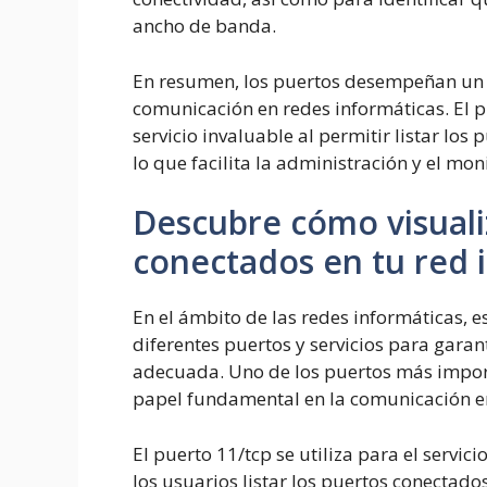
ancho de banda.
En resumen, los puertos desempeñan un p
comunicación en redes informáticas. El p
servicio invaluable al permitir listar los
lo que facilita la administración y el mon
Descubre cómo visualiz
conectados en tu red 
En el ámbito de las redes informáticas, 
diferentes puertos y servicios para gara
adecuada. Uno de los puertos más impor
papel fundamental en la comunicación en
El puerto 11/tcp se utiliza para el servic
los usuarios listar los puertos conectados