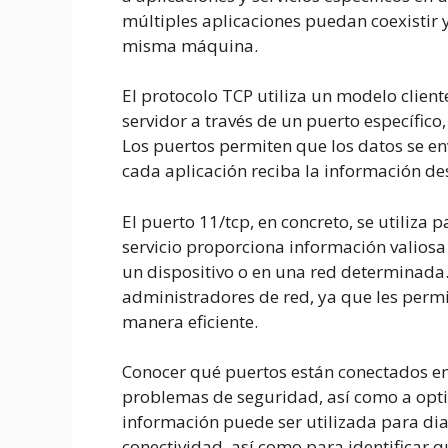
múltiples aplicaciones puedan coexistir
misma máquina.
El protocolo TCP utiliza un modelo cliente
servidor a través de un puerto específico,
Los puertos permiten que los datos se e
cada aplicación reciba la información des
El puerto 11/tcp, en concreto, se utiliza p
servicio proporciona información valiosa 
un dispositivo o en una red determinada.
administradores de red, ya que les permit
manera eficiente.
Conocer qué puertos están conectados en
problemas de seguridad, así como a opti
información puede ser utilizada para di
conectividad, así como para identificar q