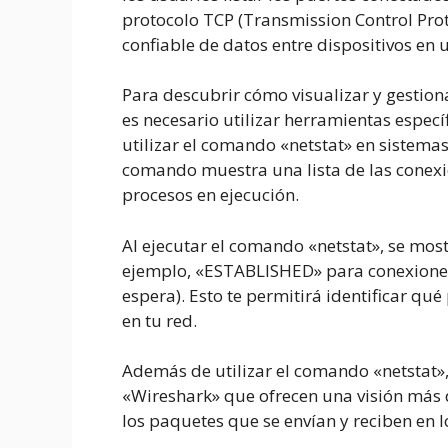
protocolo TCP (Transmission Control Prot
confiable de datos entre dispositivos en 
Para descubrir cómo visualizar y gestion
es necesario utilizar herramientas espec
utilizar el comando «netstat» en sistema
comando muestra una lista de las conexio
procesos en ejecución.
Al ejecutar el comando «netstat», se most
ejemplo, «ESTABLISHED» para conexiones
espera). Esto te permitirá identificar qu
en tu red.
Además de utilizar el comando «netstat»
«Wireshark» que ofrecen una visión más d
los paquetes que se envían y reciben en l