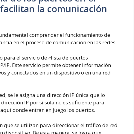
facilitan la comunicación
 fundamental comprender el funcionamiento de
vancia en el proceso de comunicación en las redes.
o para el servicio de «lista de puertos
P/IP. Este servicio permite obtener información
vos y conectados en un dispositivo o en una red
d, se le asigna una dirección IP única que lo
 dirección IP por sí sola no es suficiente para
 aquí donde entran en juego los puertos.
 que se utilizan para direccionar el tráfico de red
un dispositivo. De esta manera, se logra que