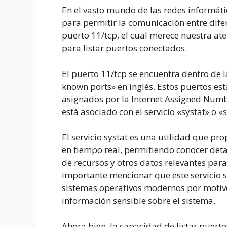
En el vasto mundo de las redes informát
para permitir la comunicación entre difer
puerto 11/tcp, el cual merece nuestra at
para listar puertos conectados.
El puerto 11/tcp se encuentra dentro de l
known ports» en inglés. Estos puertos est
asignados por la Internet Assigned Numbe
está asociado con el servicio «systat» o «
El servicio systat es una utilidad que pr
en tiempo real, permitiendo conocer detal
de recursos y otros datos relevantes para
importante mencionar que este servicio s
sistemas operativos modernos por motiv
información sensible sobre el sistema.
Ahora bien, la capacidad de listar puerto