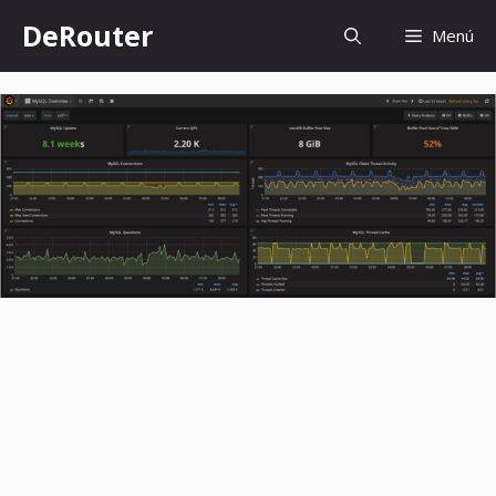
Saltar
DeRouter
Menú
al
contenido