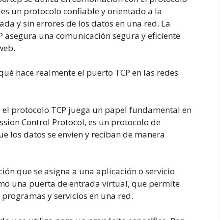
es un protocolo confiable y orientado a la
da y sin errores de los datos en una red. La
 asegura una comunicación segura y eficiente
web.
ué hace realmente el puerto TCP en las redes
 el protocolo TCP juega un papel fundamental en
ssion Control Protocol, es un protocolo de
ue los datos se envíen y reciban de manera
ión que se asigna a una aplicación o servicio
como una puerta de entrada virtual, que permite
 programas y servicios en una red.