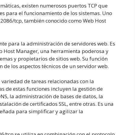
ormáticas, existen numerosos puertos TCP que
es para el funcionamiento de los sistemas. Uno
to 2086/tcp, también conocido como Web Host
ente para la administración de servidores web. Es
Web Host Manager, una herramienta poderosa y
emas y propietarios de sitios web. Su función
ión de los aspectos técnicos de un servidor web.
 variedad de tareas relacionadas con la
s de estas funciones incluyen la gestión de
DNS, la administración de bases de datos, la
talación de certificados SSL, entre otras. Es una
ñada para simplificar y agilizar la
6/tcp se utiliza en combinación con el protocolo