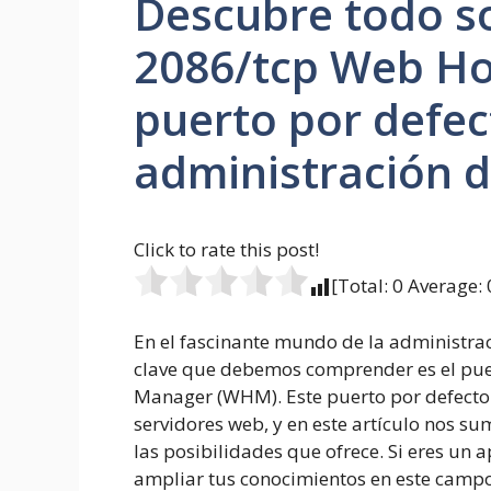
Descubre todo so
2086/tcp Web Ho
puerto por defec
administración d
Click to rate this post!
[Total:
0
Average:
En el fascinante mundo de la administra
clave que debemos comprender es el pu
Manager (WHM). Este puerto por defecto e
servidores web, y en este artículo nos s
las posibilidades que ofrece. Si eres un 
ampliar tus conocimientos en este campo