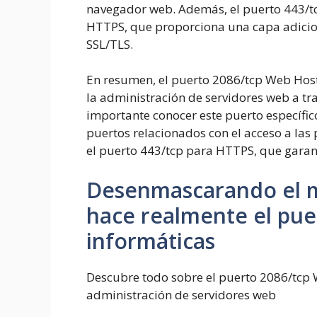
navegador web. Además, el puerto 443/tcp
HTTPS, que proporciona una capa adicion
SSL/TLS.
En resumen, el puerto 2086/tcp Web Host
la administración de servidores web a tr
importante conocer este puerto específico
puertos relacionados con el acceso a las
el puerto 443/tcp para HTTPS, que garant
Desenmascarando el m
hace realmente el pue
informáticas
Descubre todo sobre el puerto 2086/tcp 
administración de servidores web