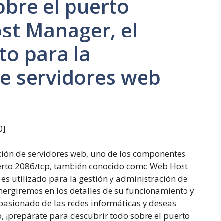
bre el puerto
st Manager, el
to para la
e servidores web
0
]
ción de servidores web, uno de los componentes
erto 2086/tcp, también conocido como Web Host
s utilizado para la gestión y administración de
umergiremos en los detalles de su funcionamiento y
apasionado de las redes informáticas y deseas
, ¡prepárate para descubrir todo sobre el puerto