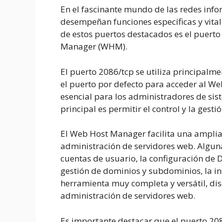
En el fascinante mundo de las redes inf
desempeñan funciones específicas y vital
de estos puertos destacados es el puer
Manager (WHM).
El puerto 2086/tcp se utiliza principalm
el puerto por defecto para acceder al 
esencial para los administradores de sist
principal es permitir el control y la gest
El Web Host Manager facilita una amplia
administración de servidores web. Alguna
cuentas de usuario, la configuración de 
gestión de dominios y subdominios, la ins
herramienta muy completa y versátil, dise
administración de servidores web.
Es importante destacar que el puerto 208