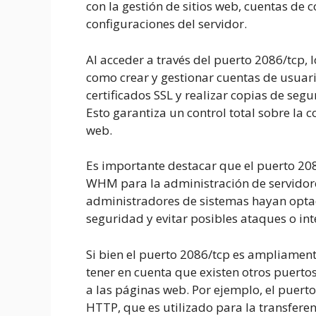
con la gestión de sitios web, cuentas de c
configuraciones del servidor.
Al acceder a través del puerto 2086/tcp,
como crear y gestionar cuentas de usuari
certificados SSL y realizar copias de segu
Esto garantiza un control total sobre la 
web.
Es importante destacar que el puerto 2086
WHM para la administración de servidore
administradores de sistemas hayan optad
seguridad y evitar posibles ataques o in
Si bien el puerto 2086/tcp es ampliamen
tener en cuenta que existen otros puert
a las páginas web. Por ejemplo, el puerto
HTTP, que es utilizado para la transfere