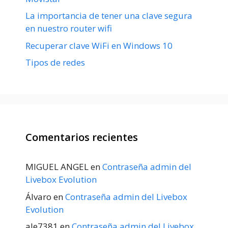
La importancia de tener una clave segura
en nuestro router wifi
Recuperar clave WiFi en Windows 10
Tipos de redes
Comentarios recientes
MIGUEL ANGEL
en
Contraseña admin del
Livebox Evolution
Álvaro
en
Contraseña admin del Livebox
Evolution
ale7381
en
Contraseña admin del Livebox