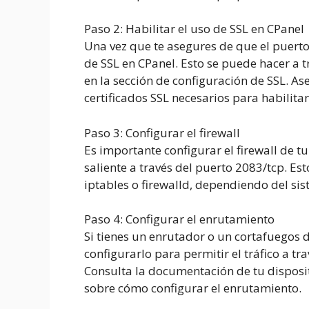
Paso
2
:
Habilitar el uso de SSL en CPanel
Una vez que te asegures de que el puerto
de SSL en CPanel. Esto se puede hacer a t
en la sección de configuración de SSL. A
certificados SSL necesarios para habilita
Paso
3
:
Configurar el firewall
Es importante configurar el firewall de tu
saliente a través del puerto 2083/tcp. E
iptables o firewalld, dependiendo del sis
Paso
4
:
Configurar el enrutamiento
Si tienes un enrutador o un cortafuegos 
configurarlo para permitir el tráfico a tr
Consulta la documentación de tu disposit
sobre cómo configurar el enrutamiento.