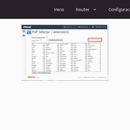
Inicio
Router
Configurac