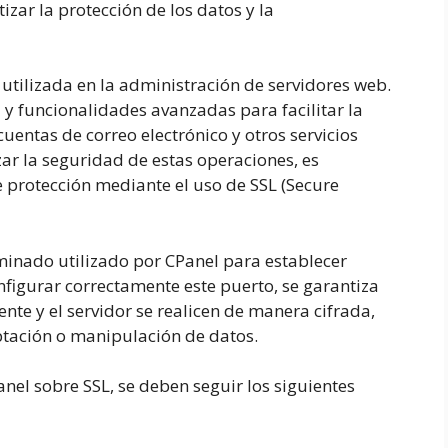
ar la protección de los datos y la
tilizada en la administración de servidores web.
a y funcionalidades avanzadas para facilitar la
uentas de correo electrónico y otros servicios
ar la seguridad de estas operaciones, es
e protección mediante el uso de SSL (Secure
minado utilizado por CPanel para establecer
nfigurar correctamente este puerto, se garantiza
ente y el servidor se realicen de manera cifrada,
ptación o manipulación de datos.
nel sobre SSL, se deben seguir los siguientes