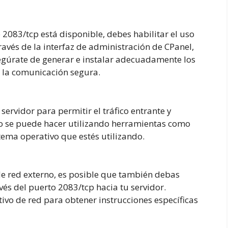
 2083/tcp está disponible, debes habilitar el uso
ravés de la interfaz de administración de CPanel,
segúrate de generar e instalar adecuadamente los
r la comunicación segura.
 servidor para permitir el tráfico entrante y
sto se puede hacer utilizando herramientas como
tema operativo que estés utilizando.
de red externo, es posible que también debas
avés del puerto 2083/tcp hacia tu servidor.
ivo de red para obtener instrucciones específicas