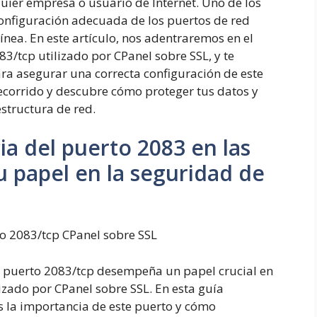
ier empresa o usuario de Internet. Uno de los
 configuración adecuada de los puertos de red
 línea. En este artículo, nos adentraremos en el
3/tcp utilizado por CPanel sobre SSL, y te
a asegurar una correcta configuración de este
ecorrido y descubre cómo proteger tus datos y
structura de red.
a del puerto 2083 en las
u papel en la seguridad de
o 2083/tcp CPanel sobre SSL
el puerto 2083/tcp desempeña un papel crucial en
lizado por CPanel sobre SSL. En esta guía
 la importancia de este puerto y cómo