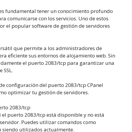
, es fundamental tener un conocimiento profundo
ara comunicarse con los servicios. Uno de estos
por el popular software de gestión de servidores
rsátil que permite a los administradores de
era eficiente sus entornos de alojamiento web. Sin
adamente el puerto 2083/tcp para garantizar una
e SSL.
e configuración del puerto 2083/tcp CPanel
mo optimizar tu gestión de servidores.
erto 2083/tcp
i el puerto 2083/tcp está disponible y no está
u servidor. Puedes utilizar comandos como
n siendo utilizados actualmente.