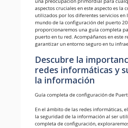
una preocupación primordial para cualqu
aspectos cruciales en este aspecto es la
utilizados por los diferentes servicios en
mundo de la configuración del puerto 208
proporcionaremos una guía completa par
puerto en tu red. Acompáñanos en este r
garantizar un entorno seguro en tu infrae
Descubre la importanci
redes informáticas y s
la información
Guía completa de configuración de Puert
En el ámbito de las redes informáticas, 
la seguridad de la información al ser uti
completa de configuración, exploraremos