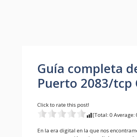
Guía completa de
Puerto 2083/tcp 
Click to rate this post!
[Total:
0
Average:
En la era digital en la que nos encontram