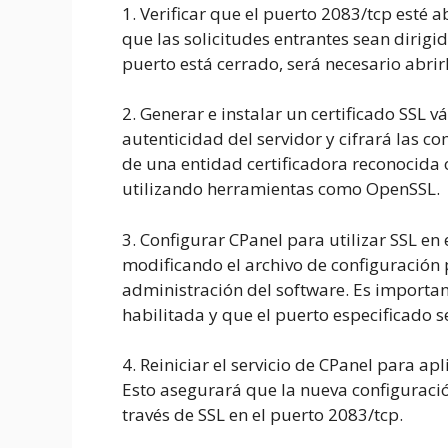
1. Verificar que el puerto 2083/tcp esté ab
que las solicitudes entrantes sean dirigid
puerto está cerrado, será necesario abrirl
2. Generar e instalar un certificado SSL vá
autenticidad del servidor y cifrará las c
de una entidad certificadora reconocida
utilizando herramientas como OpenSSL.
3. Configurar CPanel para utilizar SSL en
modificando el archivo de configuración p
administración del software. Es importan
habilitada y que el puerto especificado s
4. Reiniciar el servicio de CPanel para ap
Esto asegurará que la nueva configuración
través de SSL en el puerto 2083/tcp.