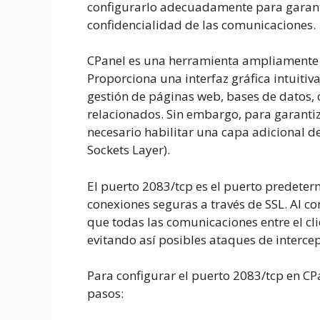
configurarlo adecuadamente para garantiz
confidencialidad de las comunicaciones.
CPanel es una herramienta ampliamente u
Proporciona una interfaz gráfica intuitiv
gestión de páginas web, bases de datos, c
relacionados. Sin embargo, para garantiz
necesario habilitar una capa adicional d
Sockets Layer).
El puerto 2083/tcp es el puerto predeter
conexiones seguras a través de SSL. Al co
que todas las comunicaciones entre el cli
evitando así posibles ataques de interce
Para configurar el puerto 2083/tcp en CPa
pasos: