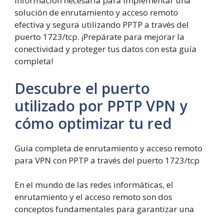
información necesaria para implementar una
solución de enrutamiento y acceso remoto
efectiva y segura utilizando PPTP a través del
puerto 1723/tcp. ¡Prepárate para mejorar la
conectividad y proteger tus datos con esta guía
completa!
Descubre el puerto
utilizado por PPTP VPN y
cómo optimizar tu red
Guía completa de enrutamiento y acceso remoto
para VPN con PPTP a través del puerto 1723/tcp
En el mundo de las redes informáticas, el
enrutamiento y el acceso remoto son dos
conceptos fundamentales para garantizar una