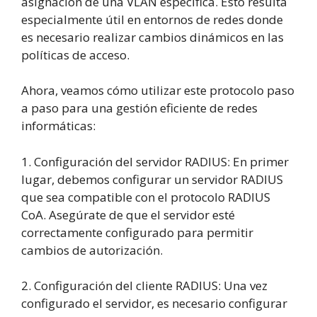
asignación de una VLAN específica. Esto resulta
especialmente útil en entornos de redes donde
es necesario realizar cambios dinámicos en las
políticas de acceso.
Ahora, veamos cómo utilizar este protocolo paso
a paso para una gestión eficiente de redes
informáticas:
1. Configuración del servidor RADIUS: En primer
lugar, debemos configurar un servidor RADIUS
que sea compatible con el protocolo RADIUS
CoA. Asegúrate de que el servidor esté
correctamente configurado para permitir
cambios de autorización.
2. Configuración del cliente RADIUS: Una vez
configurado el servidor, es necesario configurar