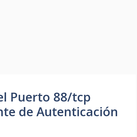
l Puerto 88/tcp
nte de Autenticación