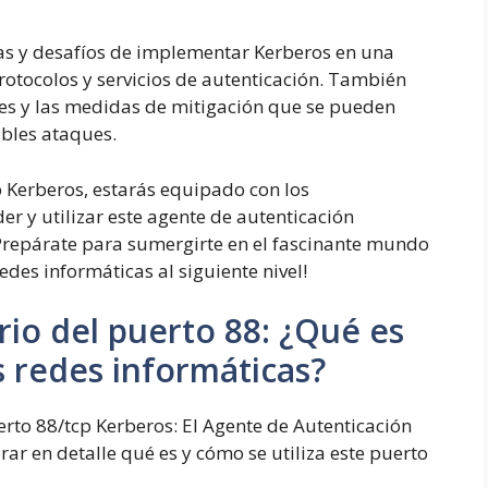
as y desafíos de implementar Kerberos en una
rotocolos y servicios de autenticación. También
des y las medidas de mitigación que se pueden
ibles ataques.
 Kerberos, estarás equipado con los
 y utilizar este agente de autenticación
 ¡Prepárate para sumergirte en el fascinante mundo
edes informáticas al siguiente nivel!
rio del puerto
8
8
:
¿Qué es
as redes informáticas?
rto 88/tcp Kerberos: El Agente de Autenticación
orar en detalle qué es y cómo se utiliza este puerto