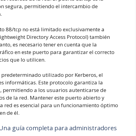
n segura, permitiendo el intercambio de
.
rto 88/tcp no está limitado exclusivamente a
Lightweight Directory Access Protocol) también
anto, es necesario tener en cuenta que la
ráfico en este puerto para garantizar el correcto
ios que lo utilicen.
o predeterminado utilizado por Kerberos, el
es informáticas. Este protocolo garantiza la
s, permitiendo a los usuarios autenticarse de
s de la red. Mantener este puerto abierto y
a red es esencial para un funcionamiento óptimo
en de él.
 Una guía completa para administradores