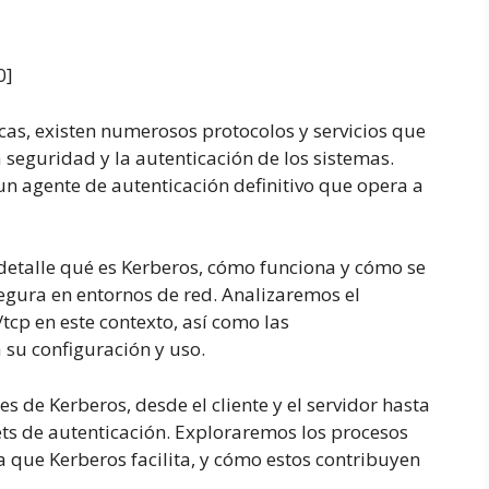
0
]
cas, existen numerosos protocolos y servicios que
eguridad y la autenticación de los sistemas.
n agente de autenticación definitivo que opera a
detalle qué es Kerberos, cómo funciona y cómo se
segura en entornos de red. Analizaremos el
tcp en este contexto, así como las
 su configuración y uso.
 de Kerberos, desde el cliente y el servidor hasta
ckets de autenticación. Exploraremos los procesos
a que Kerberos facilita, y cómo estos contribuyen