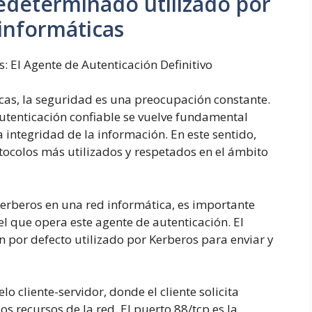
edeterminado utilizado por
 informáticas
: El Agente de Autenticación Definitivo
cas, la seguridad es una preocupación constante.
utenticación confiable se vuelve fundamental
a integridad de la información. En este sentido,
tocolos más utilizados y respetados en el ámbito
rberos en una red informática, es importante
 que opera este agente de autenticación. El
n por defecto utilizado por Kerberos para enviar y
o cliente-servidor, donde el cliente solicita
os recursos de la red. El puerto 88/tcp es la