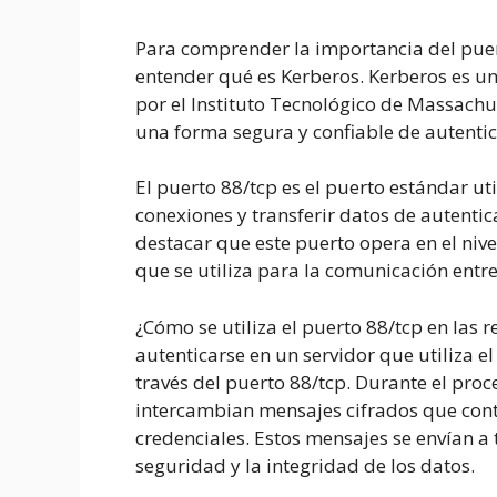
Para comprender la importancia del puer
entender qué es Kerberos. Kerberos es un
por el Instituto Tecnológico de Massachus
una forma segura y confiable de autentica
El puerto 88/tcp es el puerto estándar ut
conexiones y transferir datos de autentica
destacar que este puerto opera en el nive
que se utiliza para la comunicación entre
¿Cómo se utiliza el puerto 88/tcp en las 
autenticarse en un servidor que utiliza e
través del puerto 88/tcp. Durante el proce
intercambian mensajes cifrados que cont
credenciales. Estos mensajes se envían a 
seguridad y la integridad de los datos.