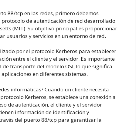
to 88/tcp en las redes, primero debemos
 protocolo de autenticación de red desarrollado
etts (MIT). Su objetivo principal es proporcionar
r usuarios y servicios en un entorno de red.
ilizado por el protocolo Kerberos para establecer
ción entre el cliente y el servidor. Es importante
l de transporte del modelo OSI, lo que significa
 aplicaciones en diferentes sistemas.
redes informáticas? Cuando un cliente necesita
l protocolo Kerberos, se establece una conexión a
so de autenticación, el cliente y el servidor
ienen información de identificación y
través del puerto 88/tcp para garantizar la