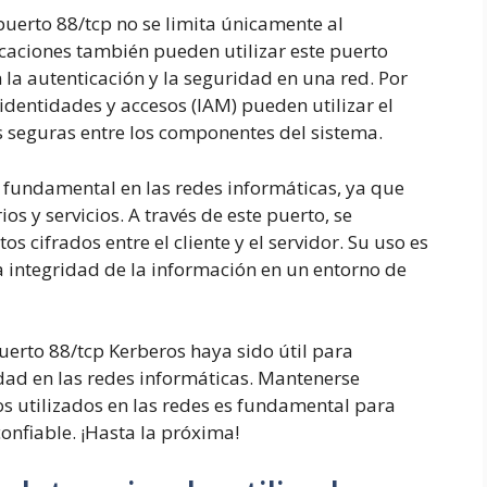
uerto 88/tcp no se limita únicamente al
icaciones también pueden utilizar este puerto
 la autenticación y la seguridad en una red. Por
identidades y accesos (IAM) pueden utilizar el
s seguras entre los componentes del sistema.
 fundamental en las redes informáticas, ya que
s y servicios. A través de este puerto, se
s cifrados entre el cliente y el servidor. Su uso es
la integridad de la información en un entorno de
erto 88/tcp Kerberos haya sido útil para
ad en las redes informáticas. Mantenerse
os utilizados en las redes es fundamental para
onfiable. ¡Hasta la próxima!