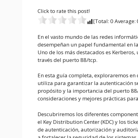
Click to rate this post!
[Total:
0
Average:
En el vasto mundo de las redes informáti
desempeñan un papel fundamental en la s
Uno de los más destacados es Kerberos, u
través del puerto 88/tcp.
En esta guía completa, exploraremos en 
utiliza para garantizar la autenticación 
propósito y la importancia del puerto 88/
consideraciones y mejores prácticas para
Descubriremos los diferentes componentes
el Key Distribution Center (KDC) y los ti
de autenticación, autorización y auditorí
a fortalecer la seguridad de los sistemas.