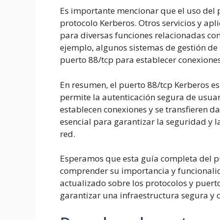
Es importante mencionar que el uso del p
protocolo Kerberos. Otros servicios y apl
para diversas funciones relacionadas con
ejemplo, algunos sistemas de gestión de 
puerto 88/tcp para establecer conexione
En resumen, el puerto 88/tcp Kerberos es
permite la autenticación segura de usuario
establecen conexiones y se transfieren dato
esencial para garantizar la seguridad y 
red.
Esperamos que esta guía completa del pu
comprender su importancia y funcionalid
actualizado sobre los protocolos y puert
garantizar una infraestructura segura y c