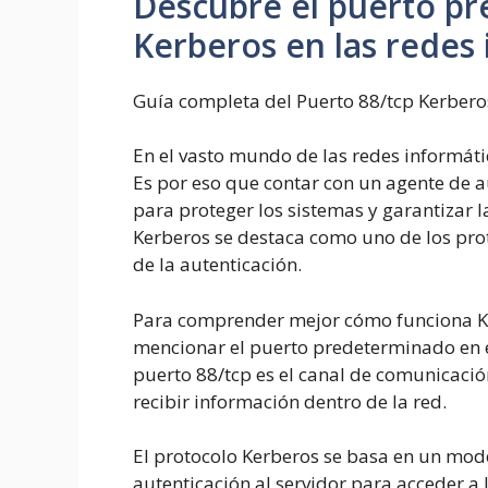
Descubre el puerto pr
Kerberos en las redes
Guía completa del Puerto 88/tcp Kerberos
En el vasto mundo de las redes informáti
Es por eso que contar con un agente de a
para proteger los sistemas y garantizar l
Kerberos se destaca como uno de los pro
de la autenticación.
Para comprender mejor cómo funciona Ke
mencionar el puerto predeterminado en el
puerto 88/tcp es el canal de comunicació
recibir información dentro de la red.
El protocolo Kerberos se basa en un model
autenticación al servidor para acceder a l