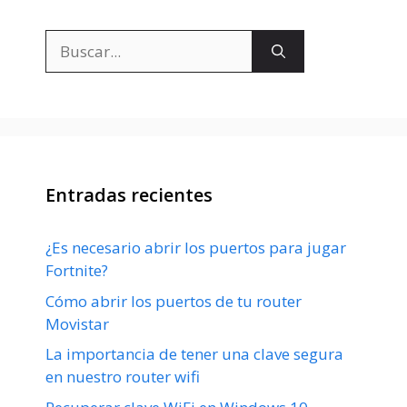
Buscar:
Entradas recientes
¿Es necesario abrir los puertos para jugar
Fortnite?
Cómo abrir los puertos de tu router
Movistar
La importancia de tener una clave segura
en nuestro router wifi