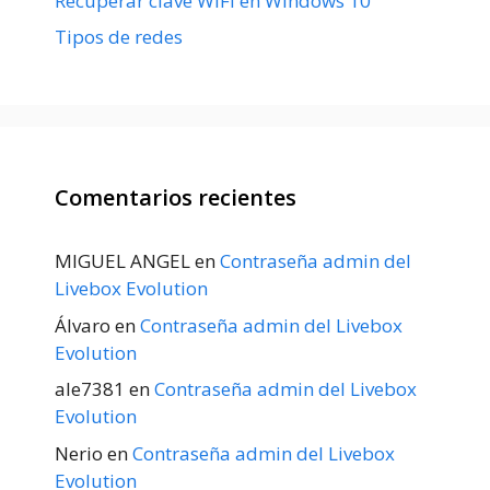
Recuperar clave WiFi en Windows 10
Tipos de redes
Comentarios recientes
MIGUEL ANGEL
en
Contraseña admin del
Livebox Evolution
Álvaro
en
Contraseña admin del Livebox
Evolution
ale7381
en
Contraseña admin del Livebox
Evolution
Nerio
en
Contraseña admin del Livebox
Evolution