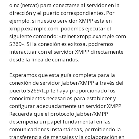
o nc (netcat) para conectarse al servidor en la
dirección y el puerto correspondientes. Por
ejemplo, si nuestro servidor XMPP está en
xmpp.example.com, podemos ejecutar el
siguiente comando: «telnet xmpp.example.com
5269». Si la conexión es exitosa, podremos
interactuar con el servidor XMPP directamente
desde la línea de comandos.
Esperamos que esta guía completa para la
conexión de servidor Jabber/XMPP a través del
puerto 5269/tcp te haya proporcionado los
conocimientos necesarios para establecer y
configurar adecuadamente un servidor XMPP.
Recuerda que el protocolo Jabber/XMPP
desempeña un papel fundamental en las
comunicaciones instantáneas, permitiendo la
transferencia de mensajes y la colaboración en