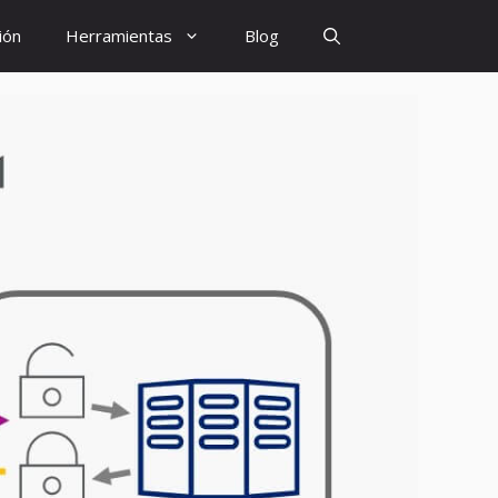
ión
Herramientas
Blog