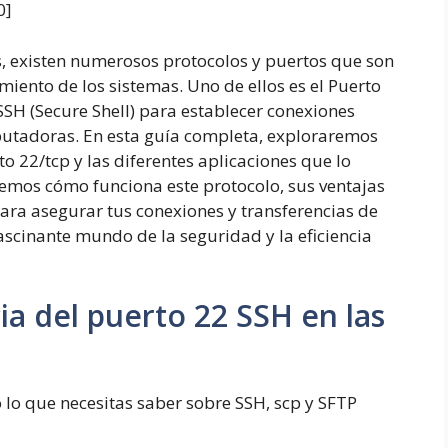
0
]
s, existen numerosos protocolos y puertos que son
iento de los sistemas. Uno de ellos es el Puerto
 SSH (Secure Shell) para establecer conexiones
putadoras. En esta guía completa, exploraremos
to 22/tcp y las diferentes aplicaciones que lo
remos cómo funciona este protocolo, sus ventajas
para asegurar tus conexiones y transferencias de
ascinante mundo de la seguridad y la eficiencia
a del puerto 22 SSH en las
lo que necesitas saber sobre SSH, scp y SFTP