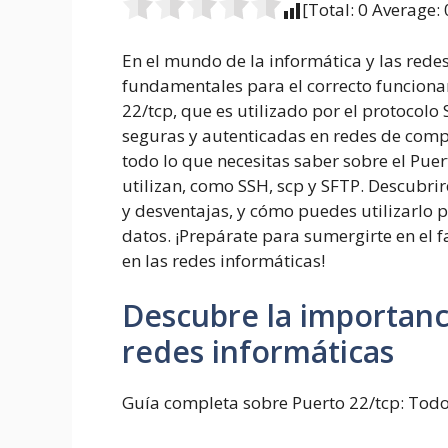
[Total:
0
Average:
En el mundo de la informática y las rede
fundamentales para el correcto funcionam
22/tcp, que es utilizado por el protocolo
seguras y autenticadas en redes de com
todo lo que necesitas saber sobre el Puer
utilizan, como SSH, scp y SFTP. Descubri
y desventajas, y cómo puedes utilizarlo 
datos. ¡Prepárate para sumergirte en el f
en las redes informáticas!
Descubre la importanci
redes informáticas
Guía completa sobre Puerto 22/tcp: Todo 