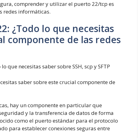
egura, comprender y utilizar el puerto 22/tcp es
s redes informáticas.
2
2
:
¿Todo lo que necesitas
ial componente de las redes
lo que necesitas saber sobre SSH, scp y SFTP
cesitas saber sobre este crucial componente de
icas, hay un componente en particular que
eguridad y la transferencia de datos de forma
onocido como el puerto estándar para el protocolo
zado para establecer conexiones seguras entre