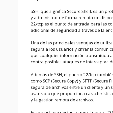
SSH, que significa Secure Shell, es un pr
y administrar de forma remota un disposi
22/tcp es el punto de entrada para las 
adicional de seguridad a través de la enc
Una de las principales ventajas de utili
segura a los usuarios y cifrar la comunicac
que cualquier información transmitida a
contra posibles ataques de interceptaci
Además de SSH, el puerto 22/tcp también 
como SCP (Secure Copy) y SFTP (Secure Fil
segura de archivos entre un cliente y un
avanzado que proporciona características
y la gestión remota de archivos.
Es importante destacar que el puerto 22/