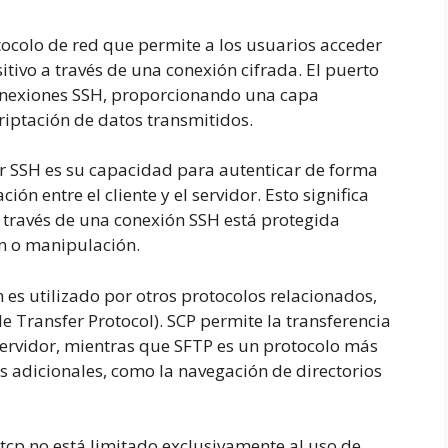
otocolo de red que permite a los usuarios acceder
tivo a través de una conexión cifrada. El puerto
conexiones SSH, proporcionando una capa
riptación de datos transmitidos.
zar SSH es su capacidad para autenticar de forma
ión entre el cliente y el servidor. Esto significa
 través de una conexión SSH está protegida
ón o manipulación.
es utilizado por otros protocolos relacionados,
e Transfer Protocol). SCP permite la transferencia
 servidor, mientras que SFTP es un protocolo más
 adicionales, como la navegación de directorios
tcp no está limitado exclusivamente al uso de