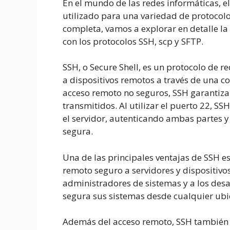
En el mundo de las redes informáticas, e
utilizado para una variedad de protocol
completa, vamos a explorar en detalle la
con los protocolos SSH, scp y SFTP.
SSH, o Secure Shell, es un protocolo de 
a dispositivos remotos a través de una co
acceso remoto no seguros, SSH garantiza 
transmitidos. Al utilizar el puerto 22, SS
el servidor, autenticando ambas partes 
segura.
Una de las principales ventajas de SSH 
remoto seguro a servidores y dispositivos 
administradores de sistemas y a los des
segura sus sistemas desde cualquier ubi
Además del acceso remoto, SSH también 