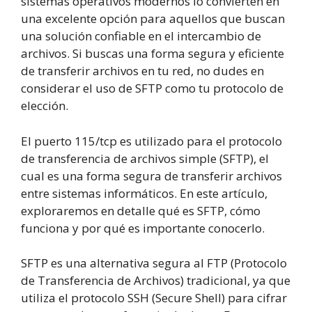
sistemas operativos modernos lo convierten en
una excelente opción para aquellos que buscan
una solución confiable en el intercambio de
archivos. Si buscas una forma segura y eficiente
de transferir archivos en tu red, no dudes en
considerar el uso de SFTP como tu protocolo de
elección.
El puerto 115/tcp es utilizado para el protocolo
de transferencia de archivos simple (SFTP), el
cual es una forma segura de transferir archivos
entre sistemas informáticos. En este artículo,
exploraremos en detalle qué es SFTP, cómo
funciona y por qué es importante conocerlo.
SFTP es una alternativa segura al FTP (Protocolo
de Transferencia de Archivos) tradicional, ya que
utiliza el protocolo SSH (Secure Shell) para cifrar