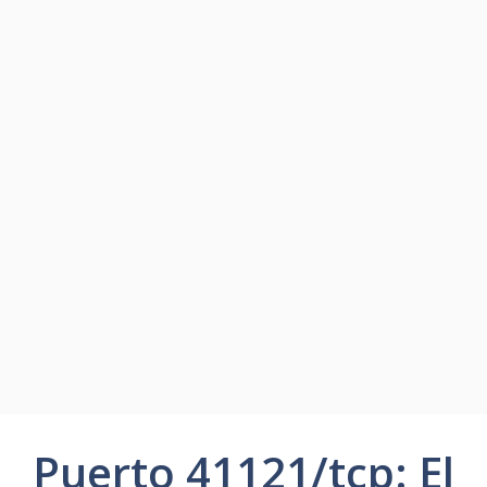
Puerto 41121/tcp: El