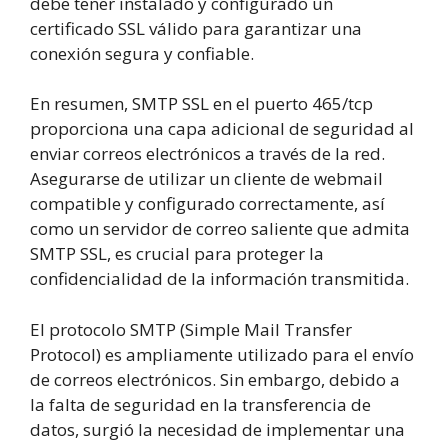
debe tener instalado y configurado un
certificado SSL válido para garantizar una
conexión segura y confiable.
En resumen, SMTP SSL en el puerto 465/tcp
proporciona una capa adicional de seguridad al
enviar correos electrónicos a través de la red.
Asegurarse de utilizar un cliente de webmail
compatible y configurado correctamente, así
como un servidor de correo saliente que admita
SMTP SSL, es crucial para proteger la
confidencialidad de la información transmitida.
El protocolo SMTP (Simple Mail Transfer
Protocol) es ampliamente utilizado para el envío
de correos electrónicos. Sin embargo, debido a
la falta de seguridad en la transferencia de
datos, surgió la necesidad de implementar una