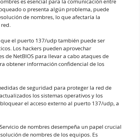
nombres es esencial para la comunicación entre
 bloqueado o presenta algún problema, puede
resolución de nombres, lo que afectaría la
 red.
 que el puerto 137/udp también puede ser
ticos. Los hackers pueden aprovechar
es de NetBIOS para llevar a cabo ataques de
ara obtener información confidencial de los
edidas de seguridad para proteger la red de
actualizados los sistemas operativos y los
y bloquear el acceso externo al puerto 137/udp, a
 Servicio de nombres desempeña un papel crucial
resolución de nombres de los equipos. Es