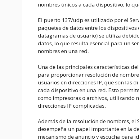
nombres únicos a cada dispositivo, lo que
El puerto 137/udp es utilizado por el Ser
paquetes de datos entre los dispositivos
datagramas de usuario) se utiliza debido
datos, lo que resulta esencial para un s
nombres en una red.
Una de las principales características d
para proporcionar resolución de nombres,
usuarios en direcciones IP, que son las d
cada dispositivo en una red. Esto permit
como impresoras o archivos, utilizando 
direcciones IP complicadas.
Además de la resolución de nombres, el
desempeña un papel importante en la dete
mecanismo de anuncio y escucha para iden