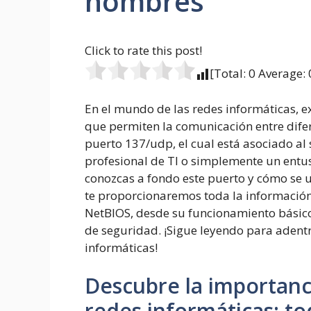
nombres
Click to rate this post!
[Total:
0
Average:
En el mundo de las redes informáticas, e
que permiten la comunicación entre difer
puerto 137/udp, el cual está asociado al 
profesional de TI o simplemente un entus
conozcas a fondo este puerto y cómo se uti
te proporcionaremos toda la información
NetBIOS, desde su funcionamiento básico
de seguridad. ¡Sigue leyendo para adentr
informáticas!
Descubre la importanci
redes informáticas: t