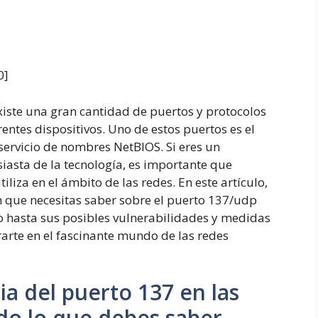
0
]
xiste una gran cantidad de puertos y protocolos
entes dispositivos. Uno de estos puertos es el
servicio de nombres NetBIOS. Si eres un
iasta de la tecnología, es importante que
liza en el ámbito de las redes. En este artículo,
 que necesitas saber sobre el puerto 137/udp
 hasta sus posibles vulnerabilidades y medidas
arte en el fascinante mundo de las redes
a del puerto 137 en las
odo lo que debes saber