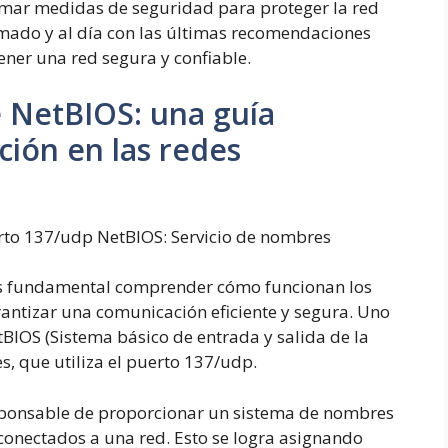
omar medidas de seguridad para proteger la red
mado y al día con las últimas recomendaciones
ner una red segura y confiable.
 NetBIOS: una guía
ción en las redes
erto 137/udp NetBIOS: Servicio de nombres
 es fundamental comprender cómo funcionan los
arantizar una comunicación eficiente y segura. Uno
BIOS (Sistema básico de entrada y salida de la
s, que utiliza el puerto 137/udp.
esponsable de proporcionar un sistema de nombres
 conectados a una red. Esto se logra asignando