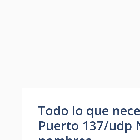
Todo lo que nece
Puerto 137/udp N