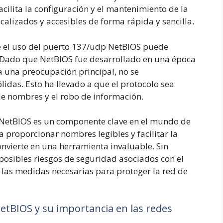
cilita la configuración y el mantenimiento de la
ocalizados y accesibles de forma rápida y sencilla.
e el uso del puerto 137/udp NetBIOS puede
. Dado que NetBIOS fue desarrollado en una época
ra una preocupación principal, no se
das. Esto ha llevado a que el protocolo sea
de nombres y el robo de información.
e NetBIOS es un componente clave en el mundo de
 proporcionar nombres legibles y facilitar la
onvierte en una herramienta invaluable. Sin
 posibles riesgos de seguridad asociados con el
las medidas necesarias para proteger la red de
NetBIOS y su importancia en las redes