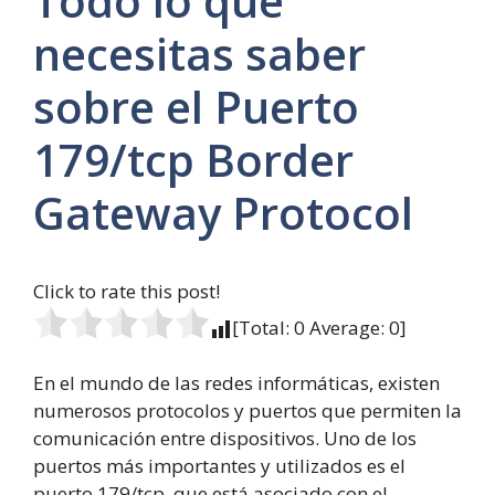
Todo lo que
necesitas saber
sobre el Puerto
179/tcp Border
Gateway Protocol
Click to rate this post!
[Total:
0
Average:
0
]
En el mundo de las redes informáticas, existen
numerosos protocolos y puertos que permiten la
comunicación entre dispositivos. Uno de los
puertos más importantes y utilizados es el
puerto 179/tcp, que está asociado con el