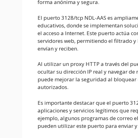
forma anónima y segura.
El puerto 3128/tcp NDL-AAS es ampliamen
educativos, donde se implementan solucio
el acceso a Internet. Este puerto actúa c
servidores web, permitiendo el filtrado y
envían y reciben.
Al utilizar un proxy HTTP a través del p
ocultar su dirección IP real y navegar d
puede mejorar la seguridad al bloquear e
autorizados.
Es importante destacar que el puerto 31
aplicaciones y servicios legítimos que re
ejemplo, algunos programas de correo ele
pueden utilizar este puerto para enviar y