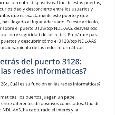
ormación entre dispositivos. Uno de estos puertos,
curiosidad y desconcierto entre los usuarios y
eguntas qué es exactamente este puerto y qué
 has llegado al lugar adecuado. En este artículo,
r sobre el puerto 3128/tcp NDL-AAS, desvelando
icación y seguridad de las redes. Prepárate para
s puertos y descubrir cómo el 3128/tcp NDL-AAS
uncionamiento de las redes informáticas.
detrás del puerto
3
1
2
8
:
 las redes informáticas?
1
2
8
:
¿Cuál es su función en las redes informáticas?
rmáticas, los puertos juegan un papel
entre diferentes dispositivos conectados. Uno de
o NDL-AAS, ha capturado el interés y la