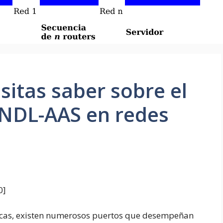
sitas saber sobre el
 NDL-AAS en redes
0
]
ticas, existen numerosos puertos que desempeñan