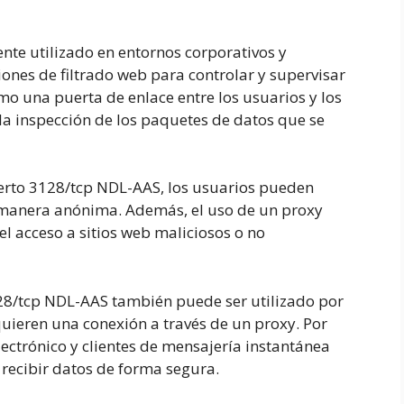
te utilizado en entornos corporativos y
nes de filtrado web para controlar y supervisar
omo una puerta de enlace entre los usuarios y los
 la inspección de los paquetes de datos que se
uerto 3128/tcp NDL-AAS, los usuarios pueden
e manera anónima. Además, el uso de un proxy
l acceso a sitios web maliciosos o no
28/tcp NDL-AAS también puede ser utilizado por
quieren una conexión a través de un proxy. Por
ctrónico y clientes de mensajería instantánea
 recibir datos de forma segura.