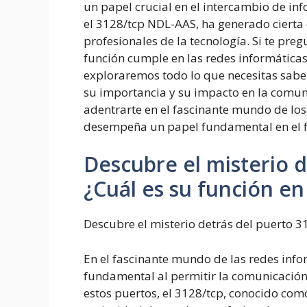
un papel crucial en el intercambio de inf
el 3128/tcp NDL-AAS, ha generado cierta 
profesionales de la tecnología. Si te pr
función cumple en las redes informáticas,
exploraremos todo lo que necesitas sabe
su importancia y su impacto en la comun
adentrarte en el fascinante mundo de lo
desempeña un papel fundamental en el f
Descubre el misterio 
¿Cuál es su función en
Descubre el misterio detrás del puerto
3
En el fascinante mundo de las redes info
fundamental al permitir la comunicación 
estos puertos, el 3128/tcp, conocido com