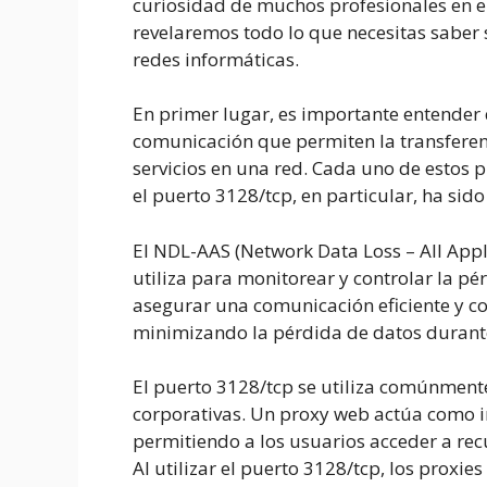
curiosidad de muchos profesionales en el 
revelaremos todo lo que necesitas saber 
redes informáticas.
En primer lugar, es importante entender
comunicación que permiten la transferenc
servicios en una red. Cada uno de estos p
el puerto 3128/tcp, en particular, ha si
El NDL-AAS (Network Data Loss – All Appl
utiliza para monitorear y controlar la pé
asegurar una comunicación eficiente y con
minimizando la pérdida de datos durante
El puerto 3128/tcp se utiliza comúnment
corporativas. Un proxy web actúa como int
permitiendo a los usuarios acceder a rec
Al utilizar el puerto 3128/tcp, los proxie