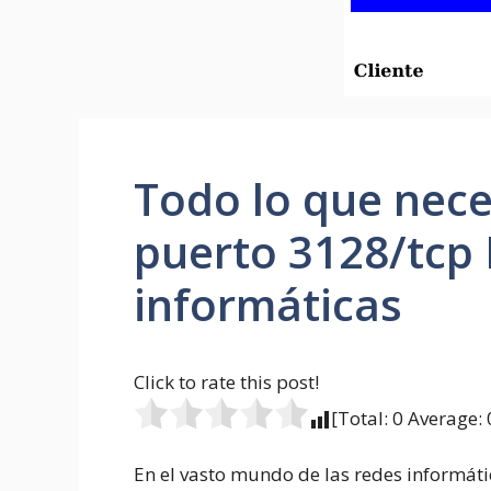
Todo lo que nece
puerto 3128/tcp
informáticas
Click to rate this post!
[Total:
0
Average:
En el vasto mundo de las redes informá