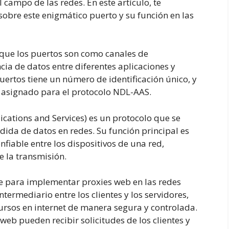
campo de las redes. En este artículo, te
sobre este enigmático puerto y su función en las
 que los puertos son como canales de
ia de datos entre diferentes aplicaciones y
uertos tiene un número de identificación único, y
do asignado para el protocolo NDL-AAS.
ications and Services) es un protocolo que se
rdida de datos en redes. Su función principal es
fiable entre los dispositivos de una red,
 la transmisión.
e para implementar proxies web en las redes
ermediario entre los clientes y los servidores,
ursos en internet de manera segura y controlada.
s web pueden recibir solicitudes de los clientes y