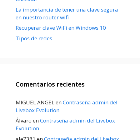
La importancia de tener una clave segura
en nuestro router wifi
Recuperar clave WiFi en Windows 10
Tipos de redes
Comentarios recientes
MIGUEL ANGEL
en
Contraseña admin del
Livebox Evolution
Álvaro
en
Contraseña admin del Livebox
Evolution
ale7381
en
Contraseña admin del Livebox