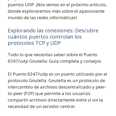
puertos UDP. ¡Nos vemos en el próximo artículo,
donde exploraremos más sobre el apasionante
mundo de las redes informáticas!
Explorando las conexiones: Descubre
cuántos puertos controlan los
protocolos TCP y UDP
Todo lo que necesitas saber sobre el Puerto
6347/udp Gnutella: Guía completa y consejos
El Puerto 6347/udp es un puerto utilizado por el
protocolo Gnutella. Gnutella es un protocolo de
intercambio de archivos descentralizado y peer-
to-peer (P2P) que permite a los usuarios
compartir archivos directamente entre sí sin la
necesidad de un servidor central.