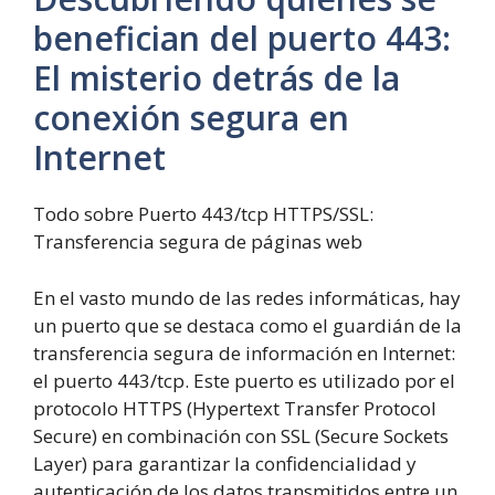
benefician del puerto
4
4
3
:
El misterio detrás de la
conexión segura en
Internet
Todo sobre Puerto 443/tcp HTTPS/SSL:
Transferencia segura de páginas web
En el vasto mundo de las redes informáticas, hay
un puerto que se destaca como el guardián de la
transferencia segura de información en Internet:
el puerto 443/tcp. Este puerto es utilizado por el
protocolo HTTPS (Hypertext Transfer Protocol
Secure) en combinación con SSL (Secure Sockets
Layer) para garantizar la confidencialidad y
autenticación de los datos transmitidos entre un