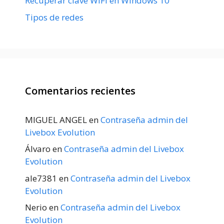
Recuperar clave WiFi en Windows 10
Tipos de redes
Comentarios recientes
MIGUEL ANGEL
en
Contraseña admin del
Livebox Evolution
Álvaro
en
Contraseña admin del Livebox
Evolution
ale7381
en
Contraseña admin del Livebox
Evolution
Nerio
en
Contraseña admin del Livebox
Evolution